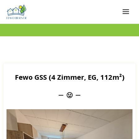
Home
/ Fewo GSS (4 Zimmer, EG, 112m²)
Fewo GSS (4 Zimmer, EG, 112m²)