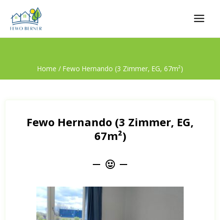
Home
/ Fewo Hernando (3 Zimmer, EG, 67m²)
Fewo Hernando (3 Zimmer, EG,
67m²)