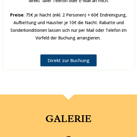
direkt über Telefon oder E-Mail an mich.
Preise
: 75€ je Nacht (inkl. 2 Personen) + 60€ Endreinigung,
Aufbettung und Haustier je 10€ die Nacht. Rabatte und
Sonderkonditionen lassen sich nur per Mail oder Telefon im
Vorfeld der Buchung arrangieren.
Direkt zur Buchung
GALERIE