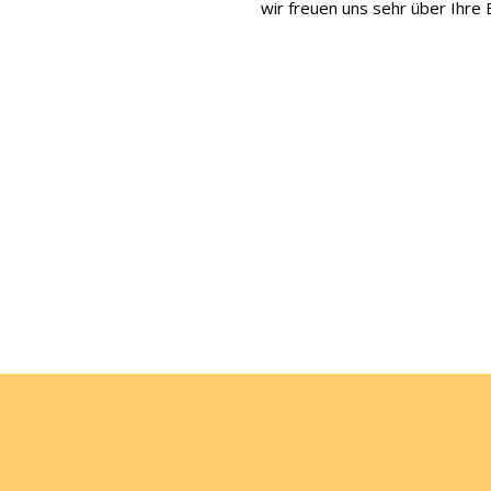
wir freuen uns sehr über Ihre