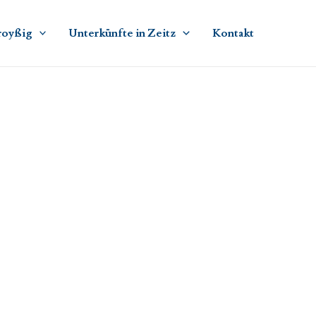
royßig
Unterkünfte in Zeitz
Kontakt